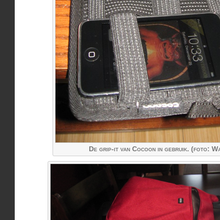
De grip-it van Cocoon in gebruik. (foto: 