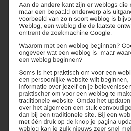
Aan de andere kant zijn er weblogs die 
maar een bepaald onderwerp als uitga
voorbeeld van zo’n soort weblog is bij
Weblog, een weblog die de laatste ontwi
omtrent de zoekmachine Google.
Waarom met een weblog beginnen? Goe
ongeveer wat een weblog is, maar waaro
een weblog beginnen?
Soms is het praktisch om voor een weblo
een persoonlijke website wilt beginnen
informatie over jezelf en je belevenisse
praktischer om voor een weblog te make
traditionele website. Omdat het update
over het algemeen een stuk eenvoudiger
dan bij een traditionele site. Bij een webl
met één druk op de knop je pagina upd
weblog kan je zulk nieuws zeer snel me