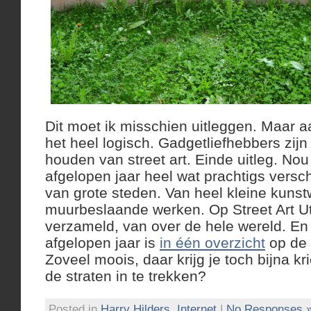
Dit moet ik misschien uitleggen. Maar a
het heel logisch. Gadgetliefhebbers zij
houden van street art. Einde uitleg. Nou 
afgelopen jaar heel wat prachtigs versc
van grote steden. Van heel kleine kunst
muurbeslaande werken. Op Street Art U
verzameld, van over de hele wereld. En
afgelopen jaar is
in één overzicht
op de 
Zoveel moois, daar krijg je toch bijna kr
de straten in te trekken?
Posted in
Harry Hilders
,
Internet
|
No Responses 