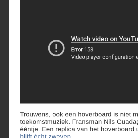
Trouwens, ook een hoverboard is niet 
toekomstmuziek. Fransman Nils Guada
ééntje. Een replica van het hoverboard u
blijft écht zweven.