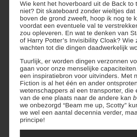
Wie kent het hoverboard uit de Back to 
niet? Dit skateboard zonder wieltjes dat
boven de grond zweeft, hoop ik nog t
voordat een eventuele val te verstrekk
zou opleveren. En wat te denken van St
of Harry Potter’s Invisibility Cloak? Wie z
wachten tot die dingen daadwerkelijk w
Tuurlijk, er worden dingen verzonnen voo
gaan voor onze menselijke capaciteiten.
een inspiratiebron voor uitvinders. Met
Fiction is al het één en ander ontsprot
wetenschappers al een transporter, die
van de ene plaats naar de andere kan
b
we onbezorgd “Beam me up, Scotty” kun
we wel een aantal decennia verder, maa
principe!