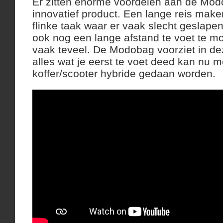
Er zitten enorme voordelen aan de Mod
innovatief product. Een lange reis maken
flinke taak waar er vaak slecht geslape
ook nog een lange afstand te voet te mo
vaak teveel. De Modobag voorziet in de
alles wat je eerst te voet deed kan nu 
koffer/scooter hybride gedaan worden.