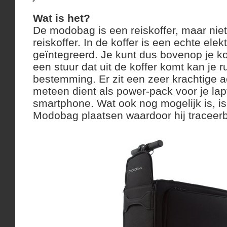
Wat is het?
De modobag is een reiskoffer, maar nie
reiskoffer. In de koffer is een echte elek
geïntegreerd. Je kunt dus bovenop je kof
een stuur dat uit de koffer komt kan je r
bestemming. Er zit een zeer krachtige a
meteen dient als power-pack voor je lapt
smartphone. Wat ook nog mogelijk is, is
Modobag plaatsen waardoor hij traceer