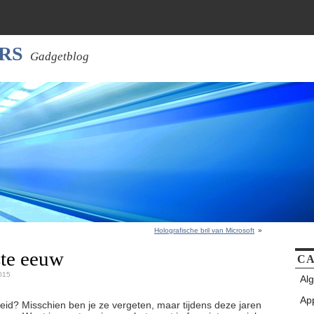
RS
Gadgetblog
Holografische bril van Microsoft
»
ste eeuw
CA
2015
Al
Ap
eid? Misschien ben je ze vergeten, maar tijdens deze jaren