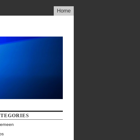
Home
TEGORIES
gemeen
ps