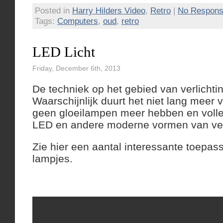
Posted in
Harry Hilders Video
,
Retro
|
No Respons
Tags:
Computers
,
oud
,
retro
LED Licht
Friday, December 6th, 2013
De techniek op het gebied van verlichting
Waarschijnlijk duurt het niet lang meer
geen gloeilampen meer hebben en volled
LED en andere moderne vormen van verl
Zie hier een aantal interessante toepa
lampjes.