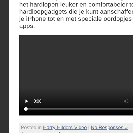
het hardlopen leuker en comfortabeler t
hardloopgadgets die je kunt aanschaffe
je iPhone tot en met speciale oordopjes
apps.
Posted in
Harry Hilders Video
|
No Responses »