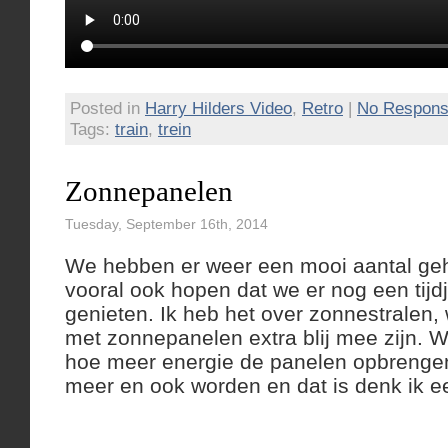
Posted in
Harry Hilders Video
,
Retro
|
No Respons
Tags:
train
,
trein
Zonnepanelen
Tuesday, September 16th, 2014
We hebben er weer een mooi aantal ge
vooral ook hopen dat we er nog een tij
genieten. Ik heb het over zonnestralen
met zonnepanelen extra blij mee zijn. W
hoe meer energie de panelen opbrengen
meer en ook worden en dat is denk ik 