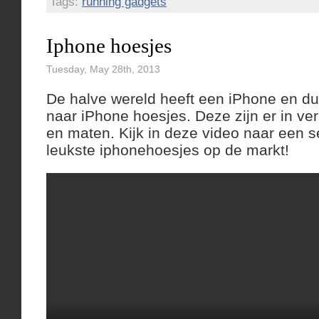
Tags:
running gadgets
Iphone hoesjes
Tuesday, May 28th, 2013
De halve wereld heeft een iPhone en dus
naar iPhone hoesjes. Deze zijn er in ve
en maten. Kijk in deze video naar een s
leukste iphonehoesjes op de markt!