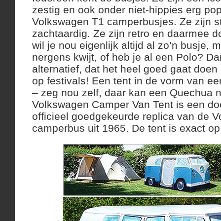
zestig en ook onder niet-hippies erg pop
Volkswagen T1 camperbusjes. Ze zijn st
zachtaardig. Ze zijn retro en daarmee d
wil je nou eigenlijk altijd al zo’n busje,
nergens kwijt, of heb je al een Polo? Da
alternatief, dat het heel goed gaat doen
op festivals! Een tent in de vorm van 
– zeg nou zelf, daar kan een Quechua n
Volkswagen Camper Van Tent is een do
officieel goedgekeurde replica van de 
camperbus uit 1965. De tent is exact op