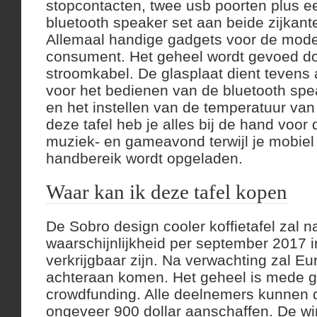
stopcontacten, twee usb poorten plus 
bluetooth speaker set aan beide zijkante
Allemaal handige gadgets voor de moder
consument. Het geheel wordt gevoed do
stroomkabel. De glasplaat dient tevens
voor het bedienen van de bluetooth spea
en het instellen van de temperatuur van
deze tafel heb je alles bij de hand voor 
muziek- en gameavond terwijl je mobiel 
handbereik wordt opgeladen.
Waar kan ik deze tafel kopen
De Sobro design cooler koffietafel zal na
waarschijnlijkheid per september 2017 
verkrijgbaar zijn. Na verwachting zal Eu
achteraan komen. Het geheel is mede g
crowdfunding. Alle deelnemers kunnen d
ongeveer 900 dollar aanschaffen. De win