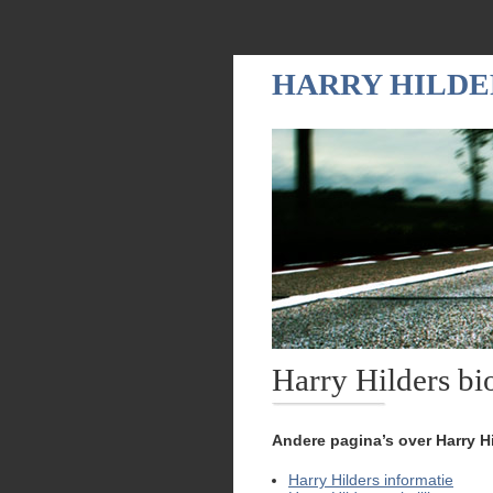
HARRY HILDE
Harry Hilders bi
Andere pagina’s over Harry H
Harry Hilders informatie