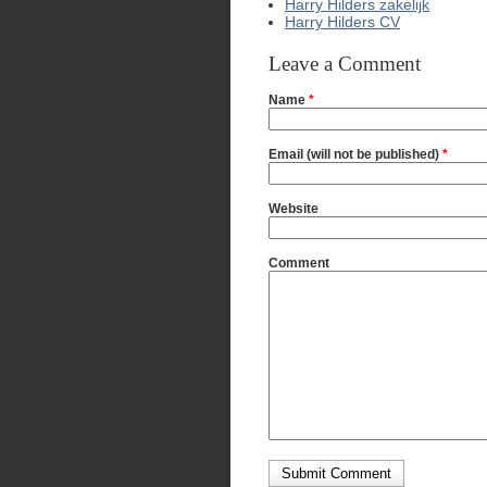
Harry Hilders zakelijk
Harry Hilders CV
Leave a Comment
Name
*
Email (will not be published)
*
Website
Comment