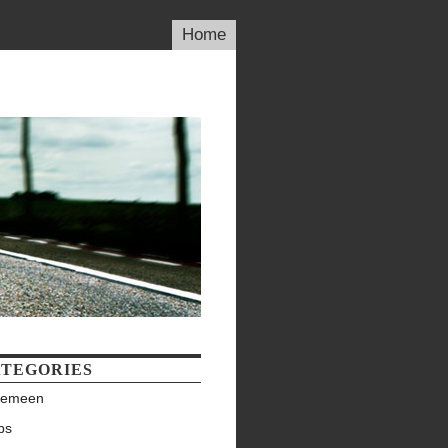
Home
TEGORIES
gemeen
ps