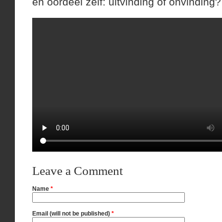
en oordeel zelf: uitvinding of onvinding?
Leave a Comment
Name
*
Email (will not be published)
*