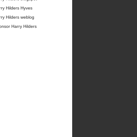
ry Hilders Hyves
ry Hilders weblog
nsor Harry Hilders