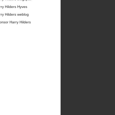
ry Hilders Hyves
ry Hilders weblog
nsor Harry Hilders