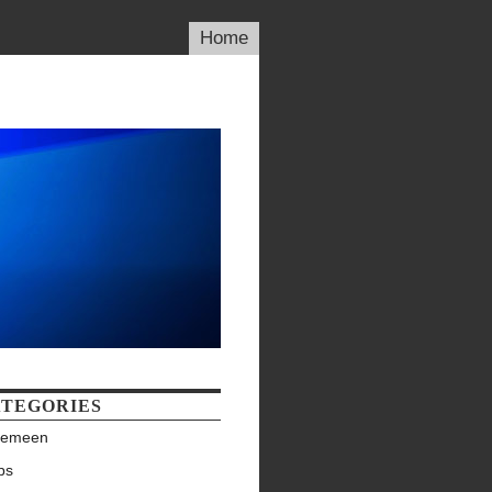
Home
TEGORIES
gemeen
ps