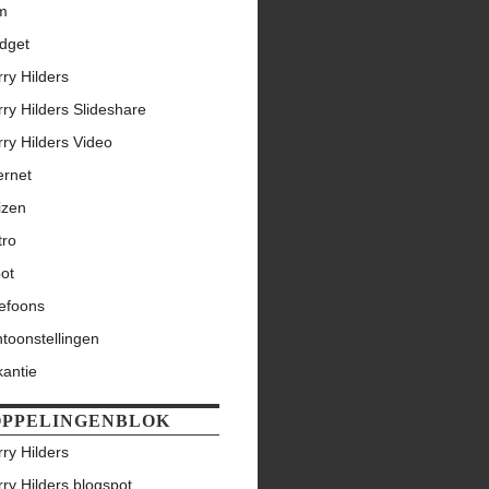
lm
dget
ry Hilders
ry Hilders Slideshare
ry Hilders Video
ernet
izen
tro
ot
lefoons
toonstellingen
kantie
PPELINGENBLOK
ry Hilders
ry Hilders blogspot