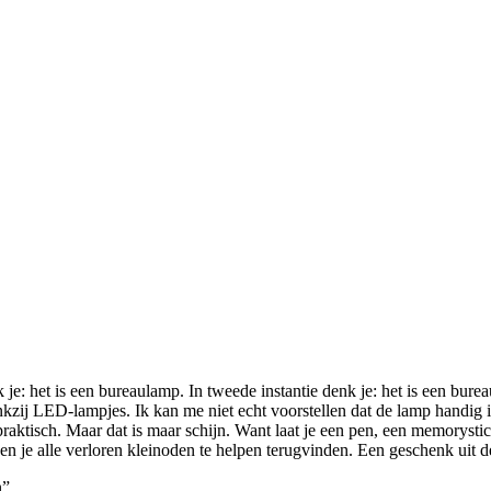
nk je: het is een bureaulamp. In tweede instantie denk je: het is een b
kzij LED-lampjes. Ik kan me niet echt voorstellen dat de lamp handig i
praktisch. Maar dat is maar schijn. Want laat je een pen, een memorysti
en je alle verloren kleinoden te helpen terugvinden. Een geschenk uit 
”.