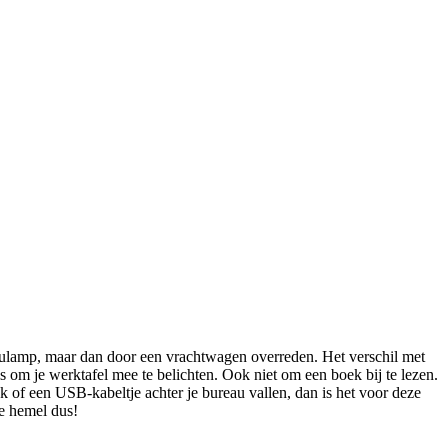
ureaulamp, maar dan door een vrachtwagen overreden. Het verschil met
s om je werktafel mee te belichten. Ook niet om een boek bij te lezen.
ck of een USB-kabeltje achter je bureau vallen, dan is het voor deze
de hemel dus!