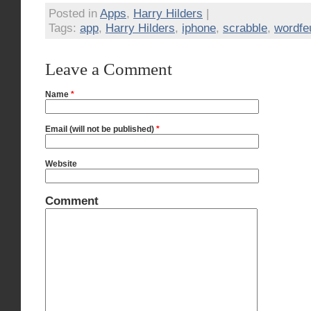
Posted in
Apps
,
Harry Hilders
|
Tags:
app
,
Harry Hilders
,
iphone
,
scrabble
,
wordfe
Leave a Comment
Name
*
Email (will not be published)
*
Website
Comment