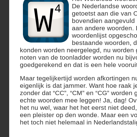
De Nederlandse woorde
getoetst aan die van 
bovendien aangevuld 
aan andere woorden. 
woordenlijst opgescho
bestaande woorden, di
konden worden neergelegd, nu worden 
noten van de toonladder worden nu bijv
goedgerekend en dat is een hele voorui
Maar tegelijkertijd worden afkortingen 
eigenlijk is dat jammer. Want hoe raak je
zonder dat “CC”, “CM” en “CG” worden
echte woorden mee leggen! Ja, dag! Ov
het nu wel, waar het het eerst niet deed,
een pleister op den wonde. Maar een vo
het toch niet helemaal in Nederlandstal