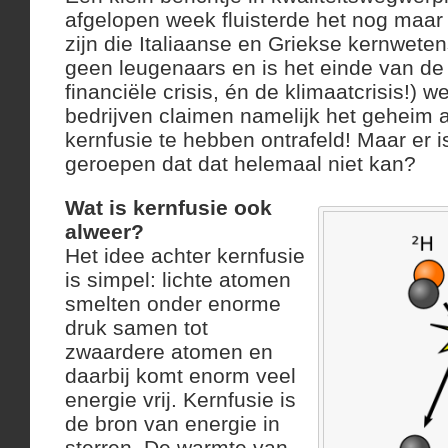
afgelopen week fluisterde het nog maar
zijn die Italiaanse en Griekse kernwete
geen leugenaars en is het einde van de 
financiële crisis, én de klimaatcrisis!) w
bedrijven claimen namelijk het geheim 
kernfusie te hebben ontrafeld! Maar er i
geroepen dat dat helemaal niet kan?
Wat is kernfusie ook
alweer?
Het idee achter kernfusie
is simpel: lichte atomen
smelten onder enorme
druk samen tot
zwaardere atomen en
daarbij komt enorm veel
energie vrij. Kernfusie is
de bron van energie in
sterren. De warmte van