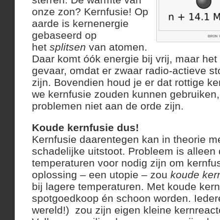
onze zon? Kernfusie! Op
aarde is kernenergie
gebaseerd op
bron 
het
splitsen
van atomen.
Daar komt óók energie bij vrij, maar het 
gevaar, omdat er zwaar radio-actieve st
zijn. Bovendien houd je er dat rottige ke
we kernfusie zouden kunnen gebruiken,
problemen niet aan de orde zijn.
Koude kernfusie dus!
Kernfusie daarentegen kan in theorie m
schadelijke uitstoot. Probleem is alleen
temperaturen voor nodig zijn om kernfus
oplossing – een utopie – zou
koude ker
bij lagere temperaturen. Met koude kern
spotgoedkoop én schoon worden. Ieder
wereld!) zou zijn eigen kleine kernreact