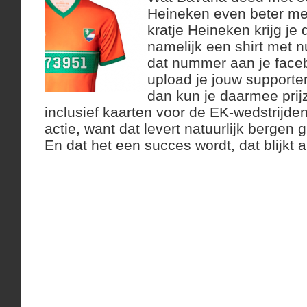
Heineken even beter met
kratje Heineken krijg j
namelijk een shirt met 
dat nummer aan je face
upload je jouw supporter
dan kun je daarmee prij
inclusief kaarten voor de EK-wedstrijd
actie, want dat levert natuurlijk bergen gr
En dat het een succes wordt, dat blijkt al