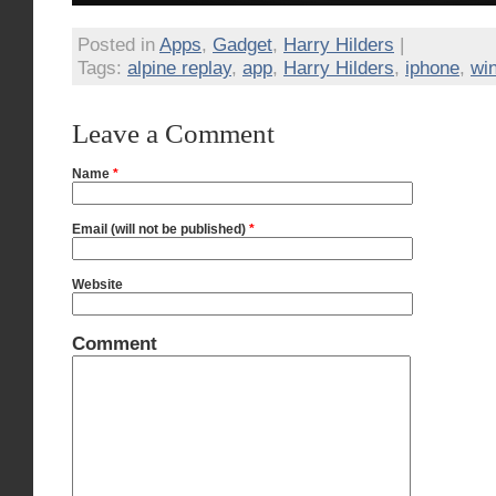
Posted in
Apps
,
Gadget
,
Harry Hilders
|
Tags:
alpine replay
,
app
,
Harry Hilders
,
iphone
,
win
Leave a Comment
Name
*
Email (will not be published)
*
Website
Comment