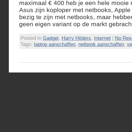
maximaal € 400 heb je een hele mooie m
Asus zijn koploper met netbooks, Apple
bezig te zijn met netbooks, maar hebben
geen eigen variant op de markt gebrach
Posted in
Gadget
,
Harry Hilders
,
Internet
|
No Res
Tags:
laptop aanschaffen
,
netbook aanschaffen
,
ve