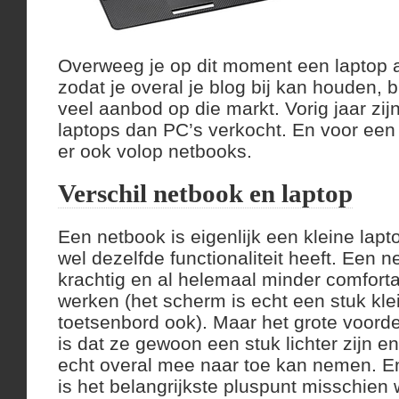
Overweeg je op dit moment een laptop a
zodat je overal je blog bij kan houden, b
veel aanbod op die markt. Vorig jaar zij
laptops dan PC’s verkocht. En voor een 
er ook volop netbooks.
Verschil netbook en laptop
Een netbook is eigenlijk een kleine lapt
wel dezelfde functionaliteit heeft. Een n
krachtig en al helemaal minder comfort
werken (het scherm is echt een stuk kle
toetsenbord ook). Maar het grote voord
is dat ze gewoon een stuk lichter zijn e
echt overal mee naar toe kan nemen. En
is het belangrijkste pluspunt misschien w