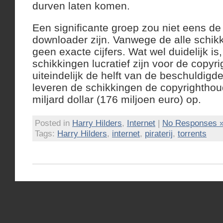
durven laten komen.
Een significante groep zou niet eens de
downloader zijn. Vanwege de alle schikk
geen exacte cijfers. Wat wel duidelijk is,
schikkingen lucratief zijn voor de copyr
uiteindelijk de helft van de beschuldig
leveren de schikkingen de copyrighthou
miljard dollar (176 miljoen euro) op.
Posted in
Harry Hilders
,
Internet
|
No Responses 
Tags:
Harry Hilders
,
internet
,
piraterij
,
torrents