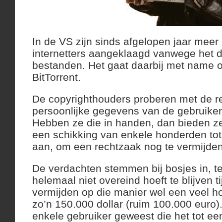
In de VS zijn sinds afgelopen jaar mee
internetters aangeklaagd vanwege het de
bestanden. Het gaat daarbij met name 
BitTorrent.
De copyrighthouders proberen met de r
persoonlijke gegevens van de gebruiker
Hebben ze die in handen, dan bieden z
een schikking van enkele honderden tot
aan, om een rechtzaak nog te vermijden
De verdachten stemmen bij bosjes in, ter
helemaal niet overeind hoeft te blijven t
vermijden op die manier wel een veel h
zo’n 150.000 dollar (ruim 100.000 euro)
enkele gebruiker geweest die het tot ee