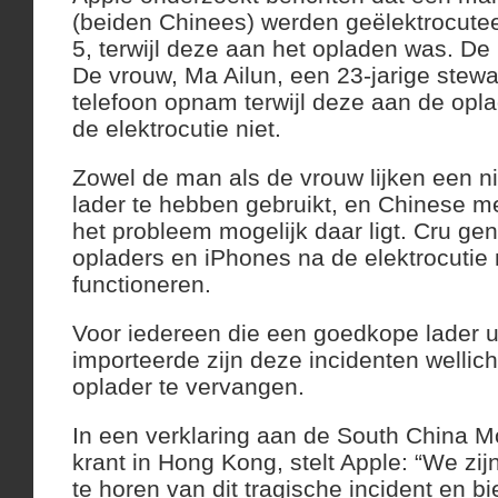
(beiden Chinees) werden geëlektrocute
5, terwijl deze aan het opladen was. De
De vrouw, Ma Ailun, een 23-jarige stewa
telefoon opnam terwijl deze aan de opla
de elektrocutie niet.
Zowel de man als de vrouw lijken een ni
lader te hebben gebruikt, en Chinese me
het probleem mogelijk daar ligt. Cru gen
opladers en iPhones na de elektrocutie
functioneren.
Voor iedereen die een goedkope lader u
importeerde zijn deze incidenten wellic
oplader te vervangen.
In een verklaring aan de South China M
krant in Hong Kong, stelt Apple: “We zi
te horen van dit tragische incident en b