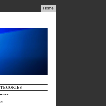
Home
TEGORIES
gemeen
ps