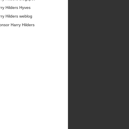
ry Hilders Hyves
ry Hilders weblog
nsor Harry Hilders