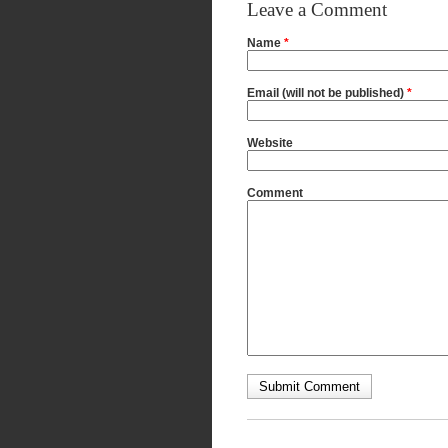
Leave a Comment
Name
*
Email (will not be published)
*
Website
Comment