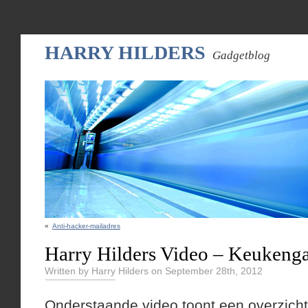
HARRY HILDERS
Gadgetblog
«
Anti-hacker-mailadres
Harry Hilders Video – Keukeng
Written by Harry Hilders on September 28th, 2012
Onderstaande video toont een overzich