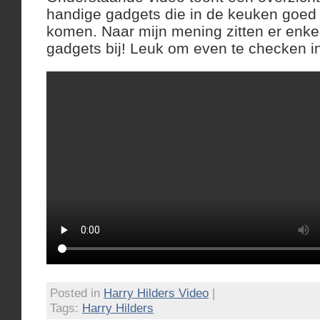
handige gadgets die in de keuken goed
komen. Naar mijn mening zitten er enke
gadgets bij! Leuk om even te checken in
Posted in
Harry Hilders Video
|
Tags:
Harry Hilders