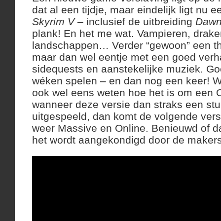
dat al een tijdje, maar eindelijk ligt nu 
Skyrim V
– inclusief de uitbreiding
Dawn
plank! En het me wat. Vampieren, drake
landschappen… Verder “gewoon” een th
maar dan wel eentje met een goed verh
sidequests en aanstekelijke muziek. G
wéken spelen – en dan nog een keer! Wa
ook wel eens weten hoe het is om een O
wanneer deze versie dan straks een stuk
uitgespeeld, dan komt de volgende versi
weer Massive en Online. Benieuwd of dat
het wordt aangekondigd door de makers