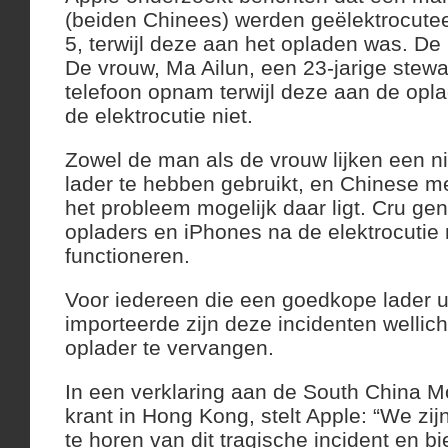
(beiden Chinees) werden geëlektrocute
5, terwijl deze aan het opladen was. De
De vrouw, Ma Ailun, een 23-jarige stewa
telefoon opnam terwijl deze aan de opla
de elektrocutie niet.
Zowel de man als de vrouw lijken een ni
lader te hebben gebruikt, en Chinese me
het probleem mogelijk daar ligt. Cru gen
opladers en iPhones na de elektrocutie
functioneren.
Voor iedereen die een goedkope lader u
importeerde zijn deze incidenten wellic
oplader te vervangen.
In een verklaring aan de South China M
krant in Hong Kong, stelt Apple: “We zi
te horen van dit tragische incident en b