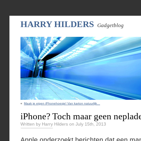
HARRY HILDERS
Gadgetblog
«
Maak je eigen iPhonehoesje! Van karton natuurlijk…
iPhone? Toch maar geen neplade
Written by Harry Hilders on July 15th, 2013
Apple onderzoekt berichten dat een ma