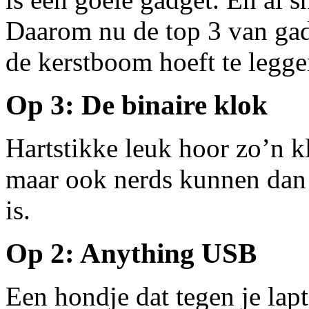
Daarom nu de top 3 van gad
de kerstboom hoeft te legge
Op 3: De binaire klok
Hartstikke leuk hoor zo’n kl
maar ook nerds kunnen dan n
is.
Op 2: Anything USB
Een hondje dat tegen je lapt