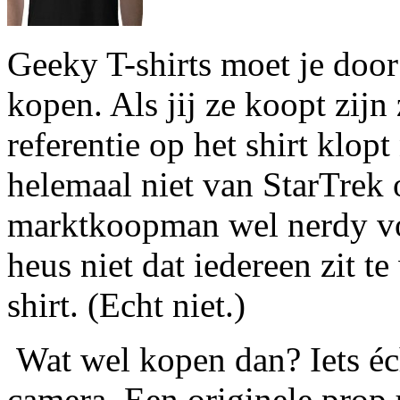
Geeky T-shirts moet je door 
kopen. Als jij ze koopt zijn
referentie op het shirt klopt
helemaal niet van StarTrek o
marktkoopman wel nerdy von
heus niet dat iedereen zit 
shirt. (Echt niet.)
Wat wel kopen dan? Iets éc
camera. Een originele prop