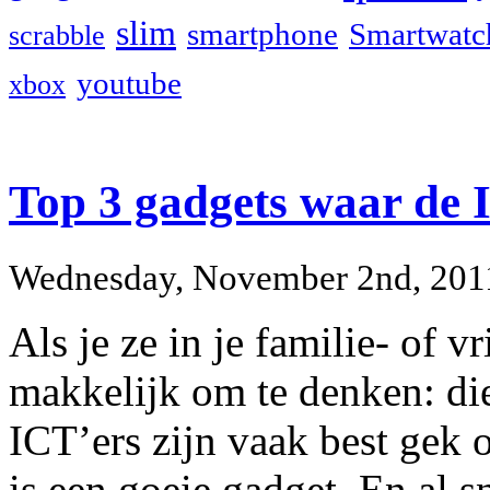
slim
smartphone
Smartwatc
scrabble
youtube
xbox
Top 3 gadgets waar de I
Wednesday, November 2nd, 201
Als je ze in je familie- of v
makkelijk om te denken: die
ICT’ers zijn vaak best gek 
is een goeie gadget. En al s