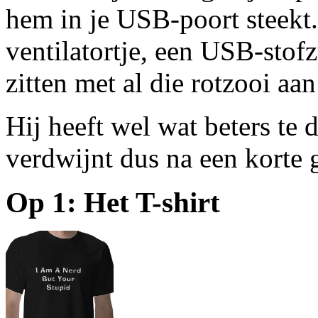
hem in je USB-poort steekt
ventilatortje, een USB-stof
zitten met al die rotzooi aa
Hij heeft wel wat beters te
verdwijnt dus na een korte 
Op 1: Het T-shirt